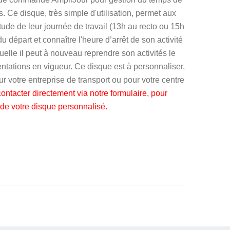
s. Ce disque, très simple d'utilisation, permet aux
tude de leur journée de travail (13h au recto ou 15h
du départ et connaître l'heure d’arrêt de son activité
quelle il peut à nouveau reprendre son activités le
ntations en vigueur.
Ce disque est à personnaliser,
our votre entreprise de transport ou pour votre centre
ontacter directement via notre formulaire
, pour
 de votre disque personnalisé.