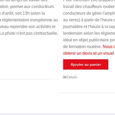
5
isation, permet aux conducteurs
travail des chauffeurs routier
 d'arrêt, soit 13h selon la
conducteurs de gérer l'ampli
 la réglementation européenne au
au verso) à partir de l'heure 
ouveau reprendre son activités le
journalière et l'heure à la la
a photo n'est pas contractuelle,
lendemain selon les régleme
idéal en objet publicitaire p
de formation routière.
N
ous c
obtenir un devis et un visuel
Ajouter au panier
Détails