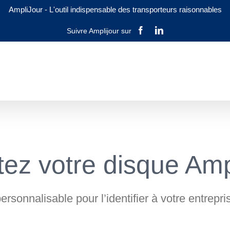
AmpliJour
-
L'outil indispensable des transporteurs raisonnables
Facebook
LinkedIn
ez votre disque Amp
rsonnalisable pour l’identifier à votre entrepr