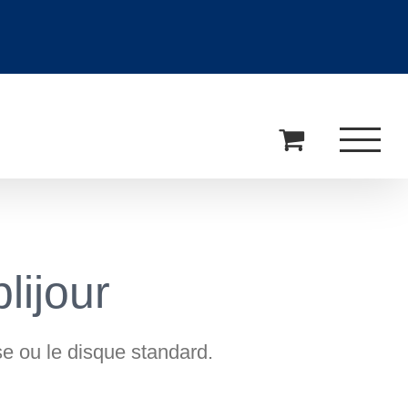
lijour
ise ou le disque standard.