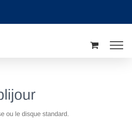
lijour
ise ou le disque standard.