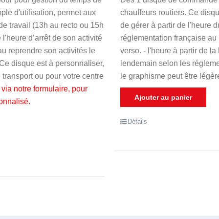
5
mple d'utilisation, permet aux
chauffeurs routiers. Ce disqu
de travail (13h au recto ou 15h
de gérer à partir de l'heure d
 l'heure d’arrêt de son activité
réglementation française au 
au reprendre son activités le
verso. - l'heure à partir de l
Ce disque est à personnaliser,
lendemain selon les réglemen
e transport ou pour votre centre
le graphisme peut être légère
via notre formulaire
, pour
Ajouter au panier
onnalisé.
Détails