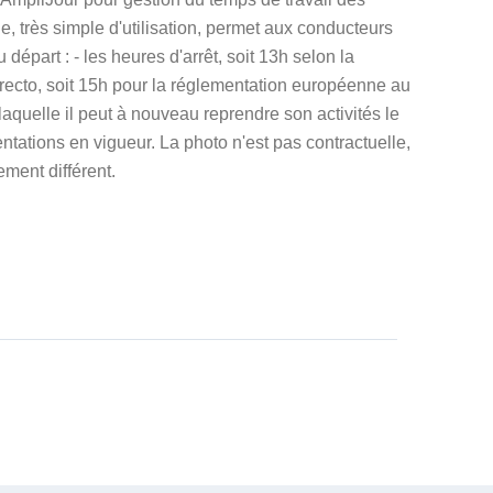
e, très simple d'utilisation, permet aux conducteurs
u départ : - les heures d'arrêt, soit 13h selon la
recto, soit 15h pour la réglementation européenne au
a laquelle il peut à nouveau reprendre son activités le
tations en vigueur. La photo n'est pas contractuelle,
ment différent.