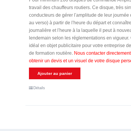
5
travail des chauffeurs routiers. Ce disque, très si
conducteurs de gérer l'amplitude de leur journée 
au verso) à partir de l'heure du départ et connaître
journalière et l'heure à la laquelle il peut à nouve
lendemain selon les réglementations en vigueur.
idéal en objet publicitaire pour votre entreprise d
de formation routière.
N
ous contacter directement 
obtenir un devis et un visuel de votre disque pers
Ajouter au panier
Détails