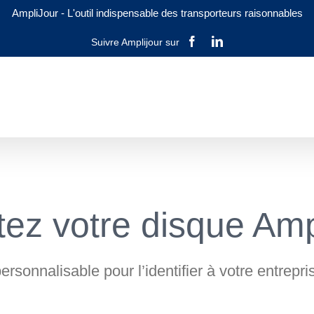
AmpliJour
-
L'outil indispensable des transporteurs raisonnables
Facebook
LinkedIn
ez votre disque Amp
rsonnalisable pour l’identifier à votre entrepr