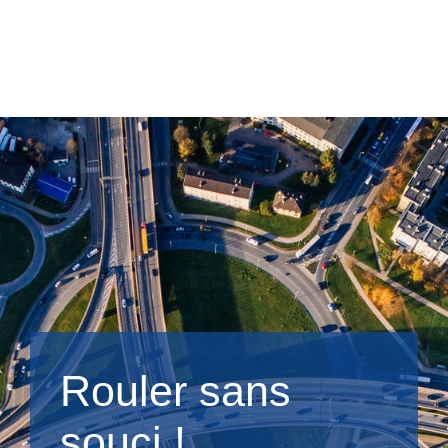
Rouler sans
souci !