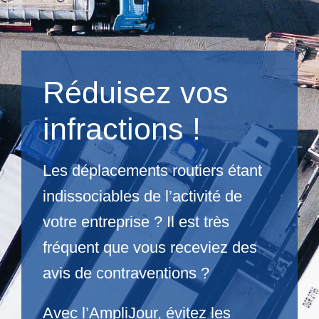
Réduisez vos
infractions !
Les déplacements routiers étant
indissociables de l’activité de
votre entreprise ? Il est très
fréquent que vous receviez des
avis de contraventions ?
Avec l’AmpliJour, évitez les