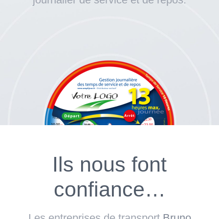
Ils nous font
confiance…
Les entreprises de transport
Bruno