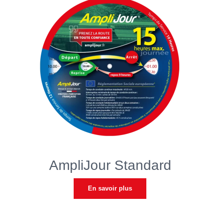
AmpliJour Standard
En savoir plus