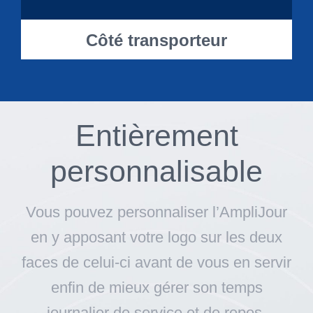
Côté transporteur
Entièrement
personnalisable
Vous pouvez personnaliser l’AmpliJour
en y apposant votre logo sur les deux
faces de celui-ci avant de vous en servir
enfin de mieux gérer son temps
journalier de service et de repos.