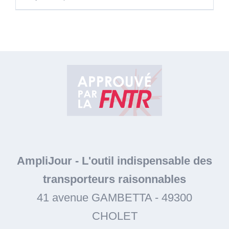
AmpliJour
-
L'outil indispensable des
transporteurs raisonnables
41 avenue GAMBETTA
-
49300
CHOLET