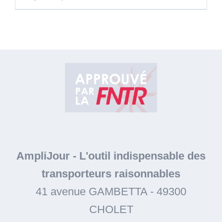
AmpliJour
-
L'outil indispensable des
transporteurs raisonnables
41 avenue GAMBETTA
-
49300
CHOLET