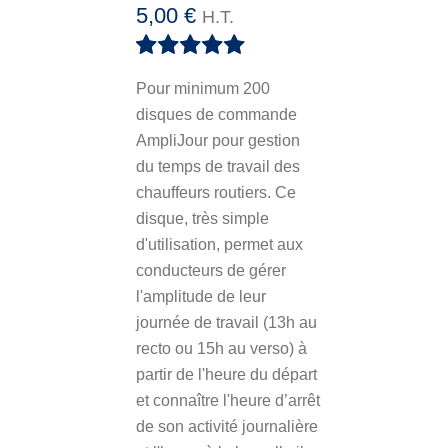
5,00
€
H.T.
Note
5.00
sur
Pour minimum 200
5
disques de commande
AmpliJour pour gestion
du temps de travail des
chauffeurs routiers. Ce
disque, très simple
d'utilisation, permet aux
conducteurs de gérer
l'amplitude de leur
journée de travail (13h au
recto ou 15h au verso) à
partir de l'heure du départ
et connaître l'heure d’arrêt
de son activité journalière