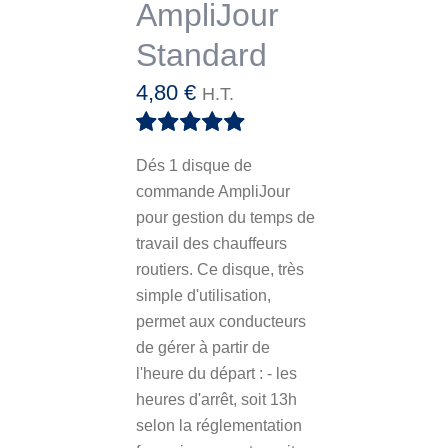
AmpliJour
Standard
4,80
€
H.T.
Note
5.00
sur
Dés 1 disque de
5
commande
AmpliJour
pour gestion du temps de
travail des chauffeurs
routiers. Ce disque, très
simple d'utilisation,
permet aux conducteurs
de gérer à partir de
l'heure du départ : - les
heures d'arrêt, soit 13h
selon la réglementation