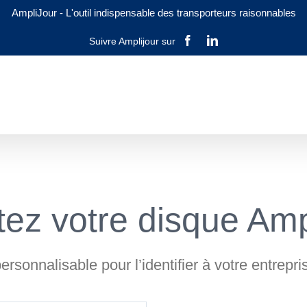
AmpliJour
-
L'outil indispensable des transporteurs raisonnables
Facebook
LinkedIn
ez votre disque Amp
rsonnalisable pour l’identifier à votre entrepr