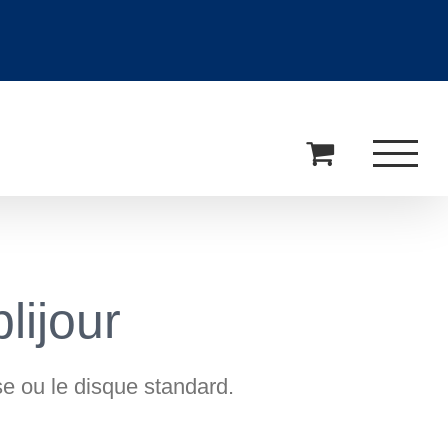
lijour
ise ou le disque standard.