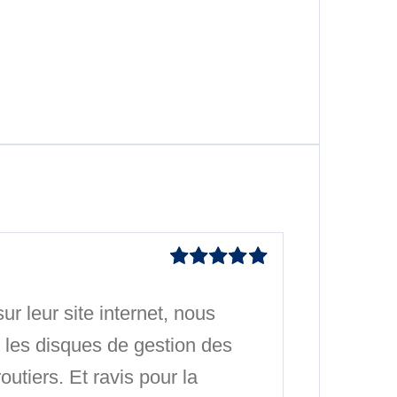
Note
5
sur 5
 leur site internet, nous
 les disques de gestion des
utiers. Et ravis pour la