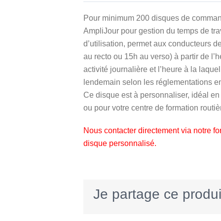
5 basé sur
notations
Pour minimum 200 disques de comma
client
AmpliJour pour gestion du temps de trav
d’utilisation, permet aux conducteurs de
au recto ou 15h au verso) à partir de l’
activité journalière et l’heure à la laqu
lendemain selon les réglementations en
Ce disque est à personnaliser, idéal en 
ou pour votre centre de formation routiè
N
ous contacter directement via notre fo
disque personnalisé.
Je partage ce produi