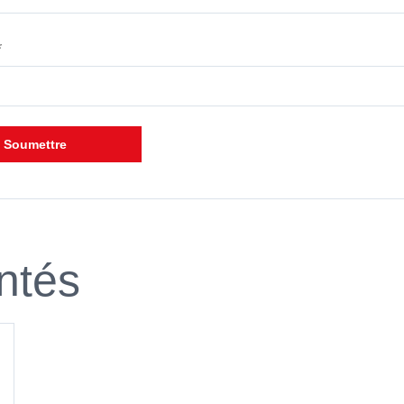
*
ntés