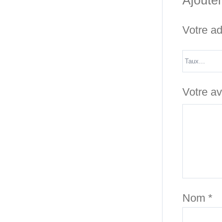
Ajouter
Votre ad
Votre a
Nom
*