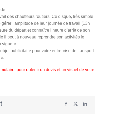
nde
ail des chauffeurs routiers. Ce disque, très simple
 gérer l’amplitude de leur journée de travail (13h
heure du départ et connaître l’heure d’arrêt de son
elle il peut à nouveau reprendre son activités le
 vigueur.
objet publicitaire pour votre entreprise de transport
re.
rmulaire
, pour obtenir un devis et un visuel de votre
t