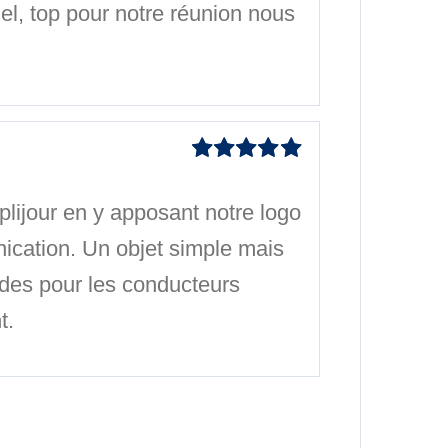
nel, top pour notre réunion nous
Note
5
sur 5
ijour en y apposant notre logo
nication. Un objet simple mais
ndes pour les conducteurs
t.