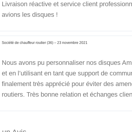
Livraison réactive et service client profession
avions les disques !
Société de chauffeur routier (36)
–
23 novembre 2021
Nous avons pu personnaliser nos disques Ampl
et en l’utilisant en tant que support de commu
finalement très apprécié pour éviter des ame
routiers. Très bonne relation et échanges clien