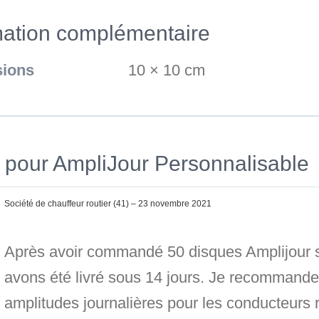
mation complémentaire
ions
10 × 10 cm
s pour
AmpliJour Personnalisable
Société de chauffeur routier (41)
–
23 novembre 2021
Après avoir commandé 50 disques Amplijour sur
avons été livré sous 14 jours. Je recommande
amplitudes journalières pour les conducteurs ro