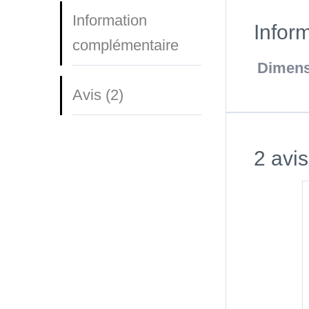
Information
Infor
complémentaire
Dimens
Avis (2)
2 avi