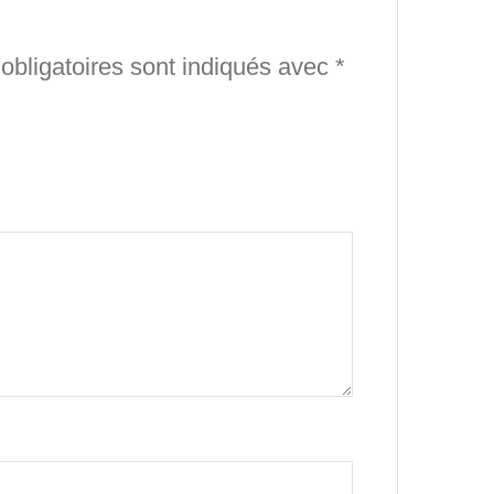
bligatoires sont indiqués avec
*